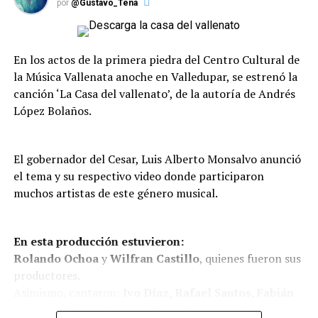
por
@Gustavo_Tena
En los actos de la primera piedra del Centro Cultural de
la Música Vallenata anoche en Valledupar, se estrenó la
canción ‘La Casa del vallenato’, de la autoría de Andrés
López Bolaños.
El gobernador del Cesar, Luis Alberto Monsalvo anunció
el tema y su respectivo video donde participaron
muchos artistas de este género musical.
En esta producción estuvieron:
Rolando Ochoa
y
Wilfran Castillo
, quienes fueron sus
productores.
Asimismo, cantaron:
Ivo Díaz, Rafael Santos, Fabián
Corrales, Eliana Gnecco, Mono Zabaleta, Andrés