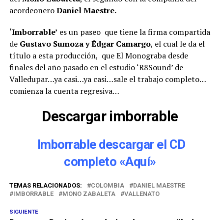
acordeonero
Daniel Maestre.
‘Imborrable’
es un paseo que tiene la firma compartida
de
Gustavo Sumoza y Édgar Camargo
, el cual le da el
título a esta producción, que El Monograba desde
finales del año pasado en el estudio ‘R8Sound’ de
Valledupar…ya casi…ya casi…sale el trabajo completo…
comienza la cuenta regresiva…
Descargar imborrable
Imborrable descargar el CD
completo «Aquí»
TEMAS RELACIONADOS:
COLOMBIA
DANIEL MAESTRE
IMBORRABLE
MONO ZABALETA
VALLENATO
SIGUIENTE