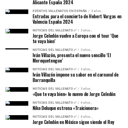
Alicante España 2024
EVENTOS VALLENATOS EN ESPAÑA
3 años ,
Entradas para el concierto de Hebert Vargas en
Valencia España 2024
NOTICIAS DEL VALLENATO ✅
3 años ,
Jorge Celedón vuelve a Europa con el tour ‘Que
te vaya bien’
NOTICIAS DEL VALLENATO ✅
3 años ,
Iván Villazón, presenta el nuevo sencillo ‘El
Merequetengue’
NOTICIAS DEL VALLENATO ✅
3 años ,
Iván Villazón impone su sabor en el carnaval de
Barranquilla
NOTICIAS DEL VALLENATO ✅
3 años ,
«Que te vaya bien» lo nuevo de Jorge Celedón
NOTICIAS DEL VALLENATO ✅
4 años ,
Niko Deluque estrena «Traicionera»
NOTICIAS DEL VALLENATO ✅
4 años ,
Jorge Celedón en México sigue siendo el Rey