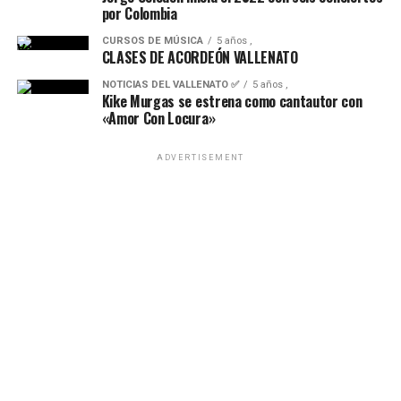
por Colombia
CURSOS DE MÚSICA
5 años ,
CLASES DE ACORDEÓN VALLENATO
NOTICIAS DEL VALLENATO ✅
5 años ,
Kike Murgas se estrena como cantautor con
«Amor Con Locura»
ADVERTISEMENT