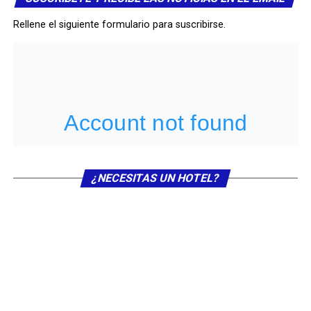
Rellene el siguiente formulario para suscribirse.
Descarga la canción «La casa del
vallenato»
¿NECESITAS UN HOTEL?