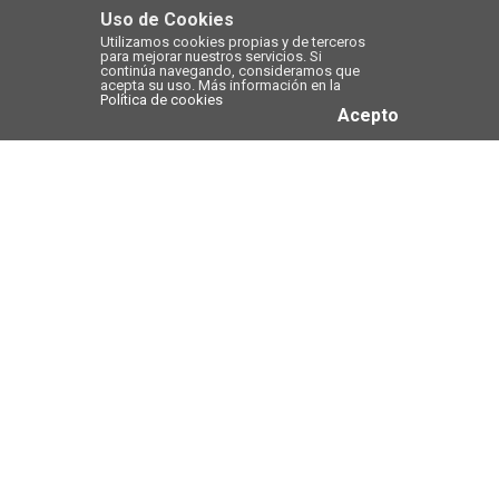
Uso de Cookies
Utilizamos cookies propias y de terceros
para mejorar nuestros servicios. Si
continúa navegando, consideramos que
acepta su uso. Más información en la
Política de cookies
Acepto