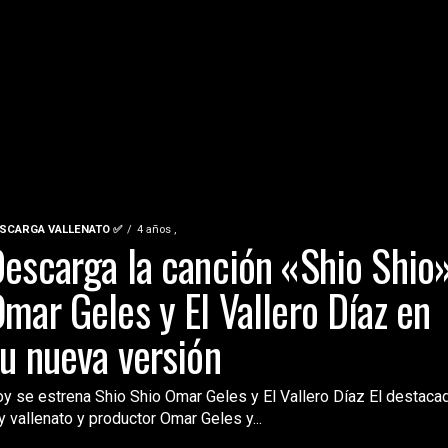
SCARGA VALLENATO ✅
4 años ,
escarga la canción «Shio Shio
mar Geles y El Vallero Díaz en
u nueva versión
y se estrena Shio Shio Omar Geles y El Vallero Díaz El destaca
y vallenato y productor Omar Geles y...