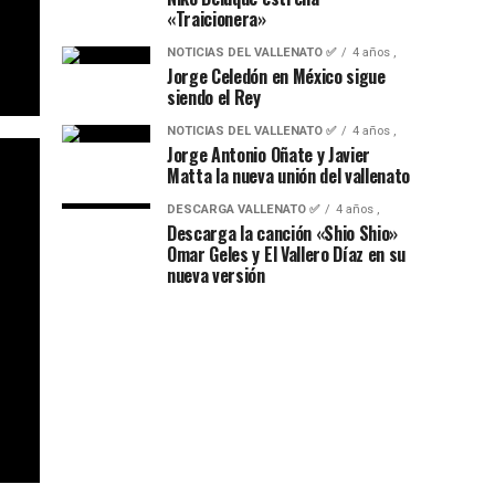
«Traicionera»
NOTICIAS DEL VALLENATO ✅
4 años ,
Jorge Celedón en México sigue
siendo el Rey
NOTICIAS DEL VALLENATO ✅
4 años ,
Jorge Antonio Oñate y Javier
Matta la nueva unión del vallenato
DESCARGA VALLENATO ✅
4 años ,
Descarga la canción «Shio Shio»
Omar Geles y El Vallero Díaz en su
nueva versión