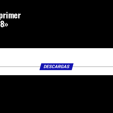
 primer
 8»
DESCARGAS