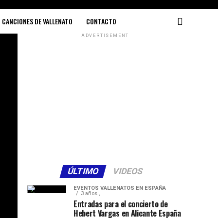
CANCIONES DE VALLENATO
CONTACTO
ADVERTISEMENT
ÚLTIMO
VIDEOS
EVENTOS VALLENATOS EN ESPAÑA
3 años ,
Entradas para el concierto de
Hebert Vargas en Alicante España