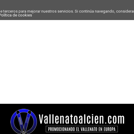
de terceros para mejorar nuestros servicios. Si continúa navegando, conside
Política de cookies