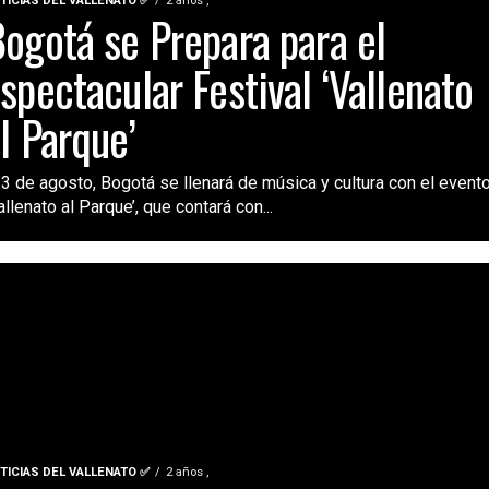
TICIAS DEL VALLENATO ✅
2 años ,
ogotá se Prepara para el
spectacular Festival ‘Vallenato
l Parque’
 3 de agosto, Bogotá se llenará de música y cultura con el event
allenato al Parque’, que contará con...
TICIAS DEL VALLENATO ✅
2 años ,