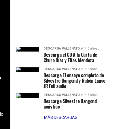
DESCARGA VALLENATO ✅
5 años ,
Descarga el CD A la Carta de
Churo Díaz y Elías Mendoza
DESCARGA VALLENATO ✅
5 años ,
»
Descarga El ensayo completo de
Silvestre Dangond y Rubén Lanao
JR Full audio
DESCARGA VALLENATO ✅
5 años ,
Descarga Silvestre Dangond
acústico
do
MÁS DESCARGAS