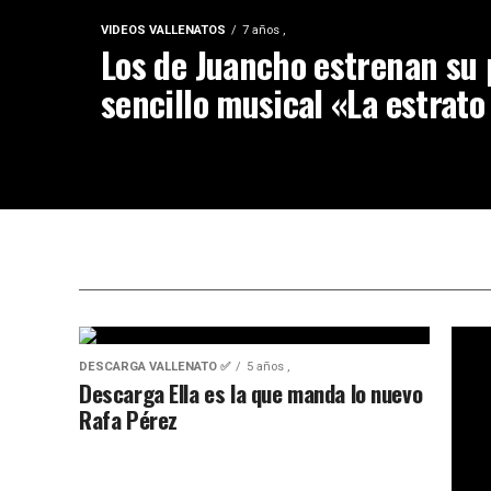
VIDEOS VALLENATOS
7 años ,
Los de Juancho estrenan su
sencillo musical «La estrato
DESCARGA VALLENATO ✅
5 años ,
Descarga Ella es la que manda lo nuevo
Rafa Pérez