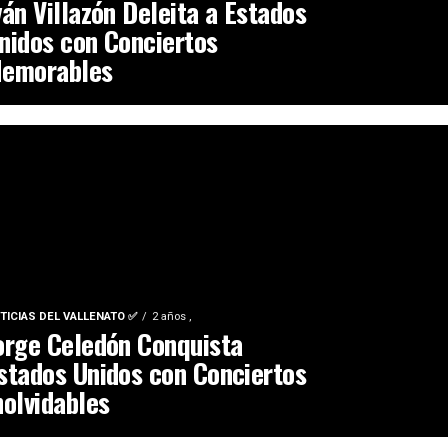
ván Villazón Deleita a Estados
nidos con Conciertos
emorables
TICIAS DEL VALLENATO ✅
2 años ,
orge Celedón Conquista
stados Unidos con Conciertos
nolvidables