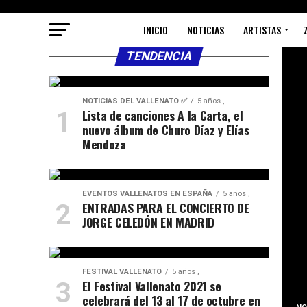
INICIO
NOTICIAS
ARTISTAS
TENDENCIA
NOTICIAS DEL VALLENATO ✅
5 años ,
Lista de canciones A la Carta, el
nuevo álbum de Churo Díaz y Elías
Mendoza
EVENTOS VALLENATOS EN ESPAÑA
5 años ,
ENTRADAS PARA EL CONCIERTO DE
JORGE CELEDÓN EN MADRID
FESTIVAL VALLENATO
5 años ,
El Festival Vallenato 2021 se
celebrará del 13 al 17 de octubre en