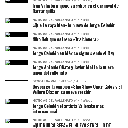
NOTICIAS DEL VALLENATO ✅
3 años ,
Iván Villazón impone su sabor en el carnaval de
Barranquilla
NOTICIAS DEL VALLENATO ✅
3 años ,
«Que te vaya bien» lo nuevo de Jorge Celedón
NOTICIAS DEL VALLENATO ✅
4 años ,
Niko Deluque estrena «Traicionera»
NOTICIAS DEL VALLENATO ✅
4 años ,
Jorge Celedón en México sigue siendo el Rey
NOTICIAS DEL VALLENATO ✅
4 años ,
Jorge Antonio Oñate y Javier Matta la nueva
unión del vallenato
DESCARGA VALLENATO ✅
4 años ,
Descarga la canción «Shio Shio» Omar Geles y El
Vallero Díaz en su nueva versión
NOTICIAS DEL VALLENATO ✅
4 años ,
Jorge Celedón el artista Vallenato más
internacional
NOTICIAS DEL VALLENATO ✅
5 años ,
«QUE NUNCA SEPA» EL NUEVO SENCILLO DE