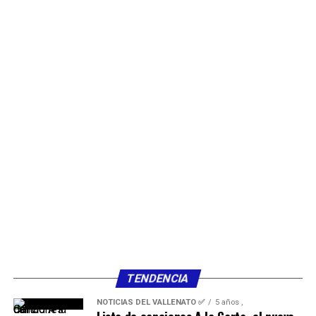
TENDENCIA
NOTICIAS DEL VALLENATO ✅
5 años ,
Lista de canciones A la Carta, el nuevo