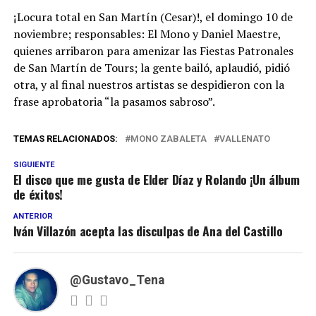
¡Locura total en San Martín (Cesar)!, el domingo 10 de
noviembre; responsables: El Mono y Daniel Maestre,
quienes arribaron para amenizar las Fiestas Patronales
de San Martín de Tours; la gente bailó, aplaudió, pidió
otra, y al final nuestros artistas se despidieron con la
frase aprobatoria “la pasamos sabroso”.
TEMAS RELACIONADOS:
MONO ZABALETA
VALLENATO
SIGUIENTE
El disco que me gusta de Elder Díaz y Rolando ¡Un álbum
de éxitos!
ANTERIOR
Iván Villazón acepta las disculpas de Ana del Castillo
@Gustavo_Tena