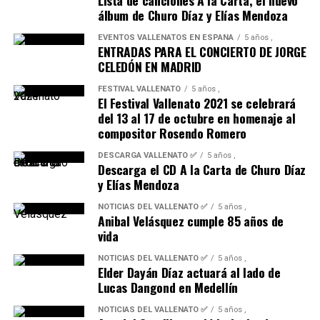
álbum de Churo Díaz y Elías Mendoza
EVENTOS VALLENATOS EN ESPAÑA
5 años ,
ENTRADAS PARA EL CONCIERTO DE JORGE
CELEDÓN EN MADRID
FESTIVAL VALLENATO
5 años ,
El Festival Vallenato 2021 se celebrará
del 13 al 17 de octubre en homenaje al
compositor Rosendo Romero
DESCARGA VALLENATO ✅
5 años ,
Descarga el CD A la Carta de Churo Díaz
y Elías Mendoza
NOTICIAS DEL VALLENATO ✅
5 años ,
Anibal Velásquez cumple 85 años de
vida
NOTICIAS DEL VALLENATO ✅
5 años ,
Elder Dayán Díaz actuará al lado de
Lucas Dangond en Medellín
NOTICIAS DEL VALLENATO ✅
5 años ,