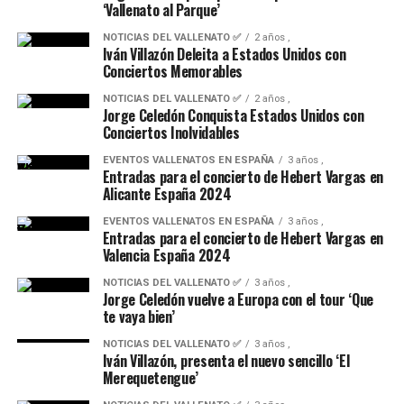
‘Vallenato al Parque’
NOTICIAS DEL VALLENATO ✅
2 años ,
Iván Villazón Deleita a Estados Unidos con
Conciertos Memorables
NOTICIAS DEL VALLENATO ✅
2 años ,
Jorge Celedón Conquista Estados Unidos con
Conciertos Inolvidables
EVENTOS VALLENATOS EN ESPAÑA
3 años ,
Entradas para el concierto de Hebert Vargas en
Alicante España 2024
EVENTOS VALLENATOS EN ESPAÑA
3 años ,
Entradas para el concierto de Hebert Vargas en
Valencia España 2024
NOTICIAS DEL VALLENATO ✅
3 años ,
Jorge Celedón vuelve a Europa con el tour ‘Que
te vaya bien’
NOTICIAS DEL VALLENATO ✅
3 años ,
Iván Villazón, presenta el nuevo sencillo ‘El
Merequetengue’