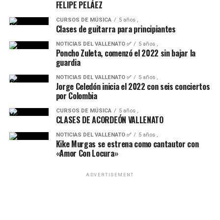
FELIPE PELÁEZ
CURSOS DE MÚSICA
5 años ,
Clases de guitarra para principiantes
NOTICIAS DEL VALLENATO ✅
5 años ,
Poncho Zuleta, comenzó el 2022 sin bajar la
guardia
NOTICIAS DEL VALLENATO ✅
5 años ,
Jorge Celedón inicia el 2022 con seis conciertos
por Colombia
CURSOS DE MÚSICA
5 años ,
CLASES DE ACORDEÓN VALLENATO
NOTICIAS DEL VALLENATO ✅
5 años ,
Kike Murgas se estrena como cantautor con
«Amor Con Locura»
ADVERTISEMENT