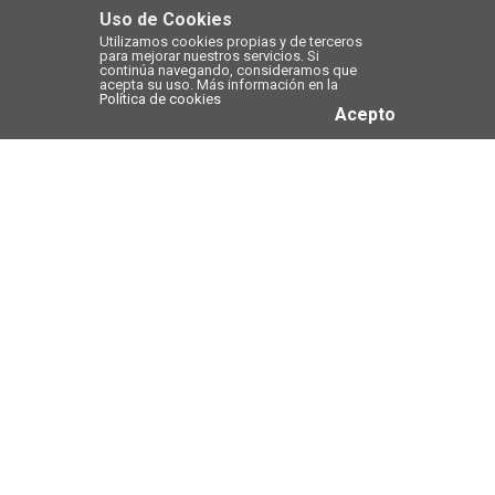
Uso de Cookies
Utilizamos cookies propias y de terceros
para mejorar nuestros servicios. Si
continúa navegando, consideramos que
acepta su uso. Más información en la
Política de cookies
Acepto