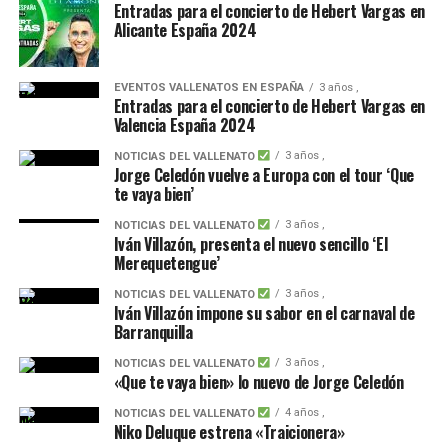
Entradas para el concierto de Hebert Vargas en
Alicante España 2024
EVENTOS VALLENATOS EN ESPAÑA
3 años ,
Entradas para el concierto de Hebert Vargas en
Valencia España 2024
3 años ,
NOTICIAS DEL VALLENATO
Jorge Celedón vuelve a Europa con el tour ‘Que
te vaya bien’
3 años ,
NOTICIAS DEL VALLENATO
Iván Villazón, presenta el nuevo sencillo ‘El
Merequetengue’
3 años ,
NOTICIAS DEL VALLENATO
Iván Villazón impone su sabor en el carnaval de
Barranquilla
3 años ,
NOTICIAS DEL VALLENATO
«Que te vaya bien» lo nuevo de Jorge Celedón
4 años ,
NOTICIAS DEL VALLENATO
Niko Deluque estrena «Traicionera»