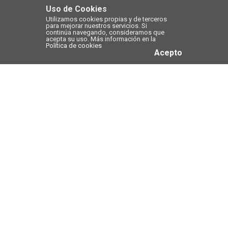
Uso de Cookies
Utilizamos cookies propias y de terceros
para mejorar nuestros servicios. Si
continúa navegando, consideramos que
acepta su uso. Más información en la
Política de cookies
Acepto