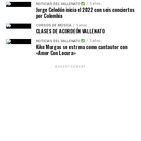
5 años ,
NOTICIAS DEL VALLENATO
Jorge Celedón inicia el 2022 con seis conciertos
por Colombia
CURSOS DE MÚSICA
5 años ,
CLASES DE ACORDEÓN VALLENATO
5 años ,
NOTICIAS DEL VALLENATO
Kike Murgas se estrena como cantautor con
«Amor Con Locura»
ADVERTISEMENT