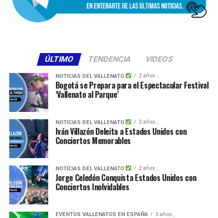
ÚLTIMO
TENDENCIA
VIDEOS
2 años ,
NOTICIAS DEL VALLENATO
Bogotá se Prepara para el Espectacular Festival
‘Vallenato al Parque’
2 años ,
NOTICIAS DEL VALLENATO
Iván Villazón Deleita a Estados Unidos con
Conciertos Memorables
2 años ,
NOTICIAS DEL VALLENATO
Jorge Celedón Conquista Estados Unidos con
Conciertos Inolvidables
EVENTOS VALLENATOS EN ESPAÑA
3 años ,