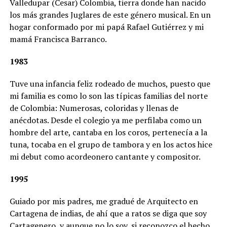
Valledupar (Cesar) Colombia, tierra donde han nacido
los más grandes Juglares de este género musical. En un
hogar conformado por mi papá Rafael Gutiérrez y mi
mamá Francisca Barranco.
1983
Tuve una infancia feliz rodeado de muchos, puesto que
mi familia es como lo son las típicas familias del norte
de Colombia: Numerosas, coloridas y llenas de
anécdotas. Desde el colegio ya me perfilaba como un
hombre del arte, cantaba en los coros, pertenecía a la
tuna, tocaba en el grupo de tambora y en los actos hice
mi debut como acordeonero cantante y compositor.
1995
Guiado por mis padres, me gradué de Arquitecto en
Cartagena de indias, de ahí que a ratos se diga que soy
Cartagenero, y aunque no lo soy, si reconozco el hecho