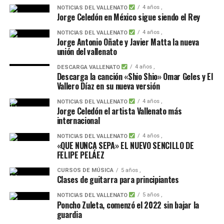
4 años ,
NOTICIAS DEL VALLENATO
Jorge Celedón en México sigue siendo el Rey
4 años ,
NOTICIAS DEL VALLENATO
Jorge Antonio Oñate y Javier Matta la nueva
unión del vallenato
4 años ,
DESCARGA VALLENATO
Descarga la canción «Shio Shio» Omar Geles y El
Vallero Díaz en su nueva versión
4 años ,
NOTICIAS DEL VALLENATO
Jorge Celedón el artista Vallenato más
internacional
4 años ,
NOTICIAS DEL VALLENATO
«QUE NUNCA SEPA» EL NUEVO SENCILLO DE
FELIPE PELÁEZ
CURSOS DE MÚSICA
5 años ,
Clases de guitarra para principiantes
5 años ,
NOTICIAS DEL VALLENATO
Poncho Zuleta, comenzó el 2022 sin bajar la
guardia