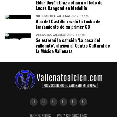
Elder Dayán Díaz actuará al lado de
Lucas Dangond en Medellín
NOTICIAS DEL VALLENATO ✅
5 años ,
Ana del Castillo reveló la fecha de
lanzamiento de su primer CD
DESCARGA VALLENATO ✅
5 años ,
Se estrenó la canción ‘La casa del
vallenato’, alusiva al Centro Cultural de
la Música Vallenata
QUIENES SOMOS
PAUTA CON NOSOTROS