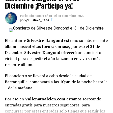
Diciembre ¡Participa ya!
Publicado hace
6 años ,
el
28 diciembre, 2020
por
@Gustavo_Tena
El cantante
Silvestre Dangond
estrenó su más reciente
álbum musical
«Las locuras mías»
, por eso el 31 de
Diciembre
Silvestre Dangond
ofrecerá un concierto
virtual para despedir el año lanzando en vivo su más
reciente álbum.
El concierto se llevará a cabo desde la ciudad de
Barranquilla, comenzará a las
10pm
de la noche hasta la
1 de la mañana.
Por eso en
Vallenatoalcien.com
estamos sorteando
entradas gratis para nuestros seguidores, para
concursar por estas entradas solo tienes que seguir los