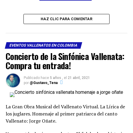
HAZ CLIC PARA COMENTAR
EVENTOS VALLENATOS EN COLOMBIA
Concierto de la Sinfónica Vallenata:
Compra tu entrada!
Publicado hace
5 años ,
el
21 abril, 2021
por
@Gustavo_Tena
La Gran Obra Musical del Vallenato Virtual. La Lírica de
los juglares. Homenaje al primer patriarca del canto
Vallenato: Jorge Oñate.