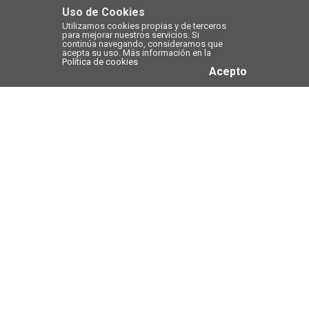
Uso de Cookies
Utilizamos cookies propias y de terceros
para mejorar nuestros servicios. Si
continúa navegando, consideramos que
acepta su uso. Más información en la
Política de cookies
Acepto