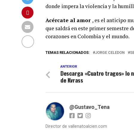
donde impera la violencia y la humill
Acércate al amor
, es el anticipo 
que saldrá en este primer semestre de
corazones en Colombia y el mundo.
TEMAS RELACIONADOS:
JORGE CELEDON
S
ANTERIOR
Descarga «Cuatro tragos» lo 
de Kvrass
@Gustavo_Tena
Director de vallenatoalcien.com