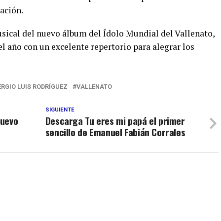
ación.
musical del nuevo álbum del Ídolo Mundial del Vallenato,
l año con un excelente repertorio para alegrar los
ERGIO LUIS RODRÍGUEZ
VALLENATO
SIGUIENTE
nuevo
Descarga Tu eres mi papá el primer
sencillo de Emanuel Fabián Corrales