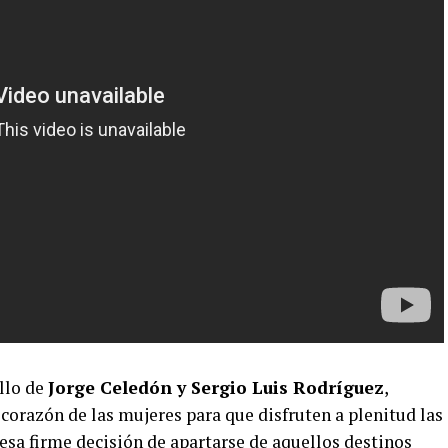
llo de
Jorge Celedón y Sergio Luis Rodríguez
,
corazón de las mujeres para que disfruten a plenitud las
esa firme decisión de apartarse de aquellos destinos