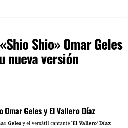
 «Shio Shio» Omar Geles
su nueva versión
o Omar Geles y El Vallero Díaz
ar Geles
y el versátil cantante
‘El Vallero’ Díaz