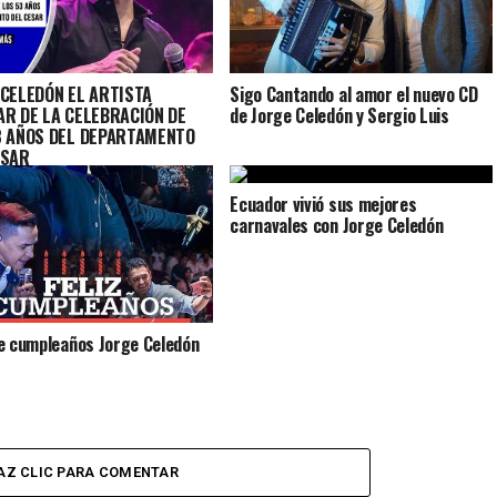
 CELEDÓN EL ARTISTA
Sigo Cantando al amor el nuevo CD
AR DE LA CELEBRACIÓN DE
de Jorge Celedón y Sergio Luis
3 AÑOS DEL DEPARTAMENTO
ESAR
Ecuador vivió sus mejores
carnavales con Jorge Celedón
e cumpleaños Jorge Celedón
AZ CLIC PARA COMENTAR