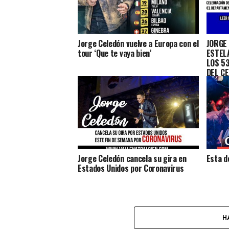
Jorge Celedón vuelve a Europa con el
JORGE
tour ‘Que te vaya bien’
ESTEL
LOS 5
DEL C
Jorge Celedón cancela su gira en
Esta d
Estados Unidos por Coronavirus
H