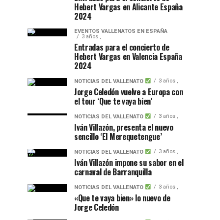
Hebert Vargas en Alicante España
2024
EVENTOS VALLENATOS EN ESPAÑA
3 años ,
Entradas para el concierto de
Hebert Vargas en Valencia España
2024
3 años ,
NOTICIAS DEL VALLENATO
Jorge Celedón vuelve a Europa con
el tour ‘Que te vaya bien’
3 años ,
NOTICIAS DEL VALLENATO
Iván Villazón, presenta el nuevo
sencillo ‘El Merequetengue’
3 años ,
NOTICIAS DEL VALLENATO
Iván Villazón impone su sabor en el
carnaval de Barranquilla
3 años ,
NOTICIAS DEL VALLENATO
«Que te vaya bien» lo nuevo de
Jorge Celedón