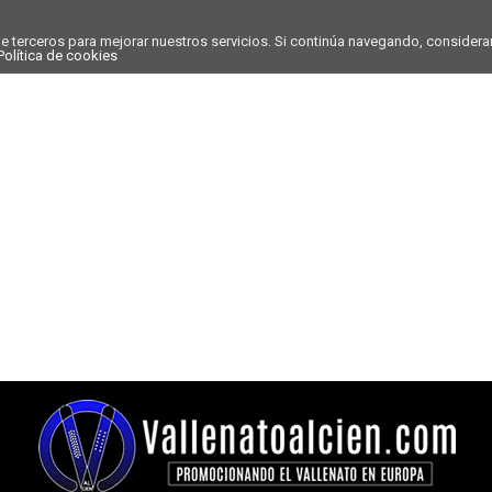
de terceros para mejorar nuestros servicios. Si continúa navegando, conside
Política de cookies