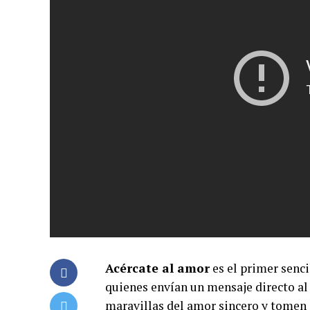
Acércate al amor
es el primer senci
quienes envían un mensaje directo al 
maravillas del amor sincero y tomen 