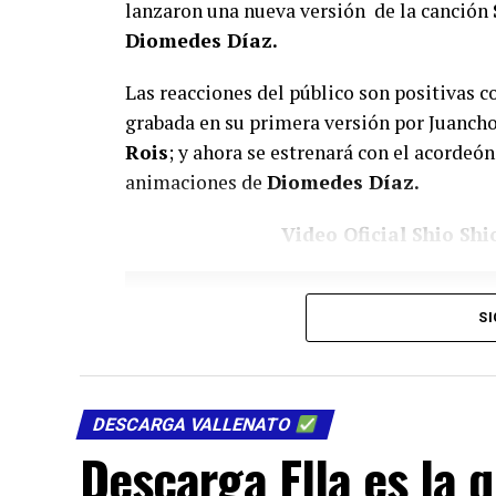
lanzaron una nueva versión de la canción
Diomedes Díaz.
Las reacciones del público son positivas c
grabada en su primera versión por Juancho
Rois
; y ahora se estrenará con el acordeó
animaciones de
Diomedes Díaz.
Video Oficial Shio Shi
SI
DESCARGA VALLENATO
Descarga Ella es la 