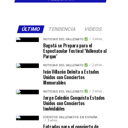
ÚLTIMO
TENDENCIA
VIDEOS
2 años ,
NOTICIAS DEL VALLENATO
Bogotá se Prepara para el
Espectacular Festival ‘Vallenato al
Parque’
2 años ,
NOTICIAS DEL VALLENATO
Iván Villazón Deleita a Estados
Unidos con Conciertos
Memorables
2 años ,
NOTICIAS DEL VALLENATO
Jorge Celedón Conquista Estados
Unidos con Conciertos
Inolvidables
EVENTOS VALLENATOS EN ESPAÑA
3 años ,
Entradas para el concierto de