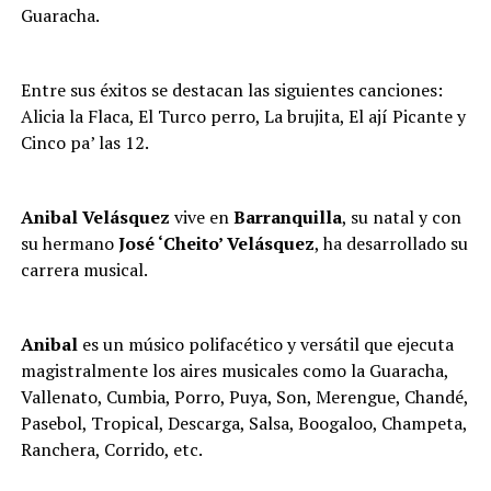
Guaracha.
Entre sus éxitos se destacan las siguientes canciones:
Alicia la Flaca, El Turco perro, La brujita, El ají Picante y
Cinco pa’ las 12.
Anibal Velásquez
vive en
Barranquilla
, su natal y con
su hermano
José ‘Cheito’ Velásquez
, ha desarrollado su
carrera musical.
Anibal
es un músico polifacético y versátil que ejecuta
magistralmente los aires musicales como la Guaracha,
Vallenato, Cumbia, Porro, Puya, Son, Merengue, Chandé,
Pasebol, Tropical, Descarga, Salsa, Boogaloo, Champeta,
Ranchera, Corrido, etc.