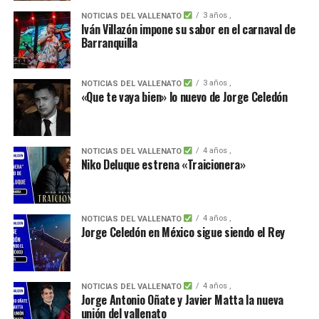
3 años ,
NOTICIAS DEL VALLENATO
Iván Villazón impone su sabor en el carnaval de
Barranquilla
3 años ,
NOTICIAS DEL VALLENATO
«Que te vaya bien» lo nuevo de Jorge Celedón
4 años ,
NOTICIAS DEL VALLENATO
Niko Deluque estrena «Traicionera»
4 años ,
NOTICIAS DEL VALLENATO
Jorge Celedón en México sigue siendo el Rey
4 años ,
NOTICIAS DEL VALLENATO
Jorge Antonio Oñate y Javier Matta la nueva
unión del vallenato