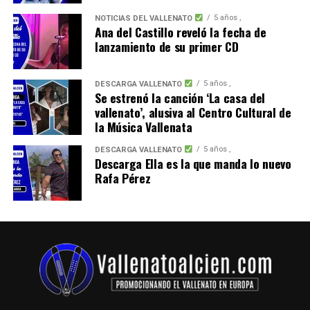
5 años ,
NOTICIAS DEL VALLENATO
Ana del Castillo reveló la fecha de
lanzamiento de su primer CD
5 años ,
DESCARGA VALLENATO
Se estrenó la canción ‘La casa del
vallenato’, alusiva al Centro Cultural de
la Música Vallenata
5 años ,
DESCARGA VALLENATO
Descarga Ella es la que manda lo nuevo
Rafa Pérez