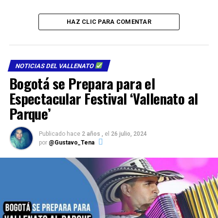
HAZ CLIC PARA COMENTAR
NOTICIAS DEL VALLENATO
Bogotá se Prepara para el
Espectacular Festival ‘Vallenato al
Parque’
Publicado hace
2 años ,
el
26 julio, 2024
por
@Gustavo_Tena