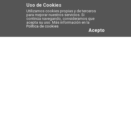
Uso de Cookies
Utilizamos cookies propias y de terceros
para mejorar nuestros servicios. Si
continúa navegando, consideramos que
acepta su uso. Más información en la
Política de cookies
Acepto