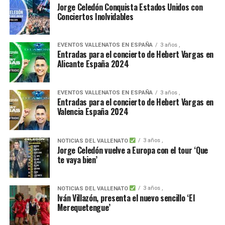
Jorge Celedón Conquista Estados Unidos con
Conciertos Inolvidables
EVENTOS VALLENATOS EN ESPAÑA
3 años ,
Entradas para el concierto de Hebert Vargas en
Alicante España 2024
EVENTOS VALLENATOS EN ESPAÑA
3 años ,
Entradas para el concierto de Hebert Vargas en
Valencia España 2024
3 años ,
NOTICIAS DEL VALLENATO
Jorge Celedón vuelve a Europa con el tour ‘Que
te vaya bien’
3 años ,
NOTICIAS DEL VALLENATO
Iván Villazón, presenta el nuevo sencillo ‘El
Merequetengue’