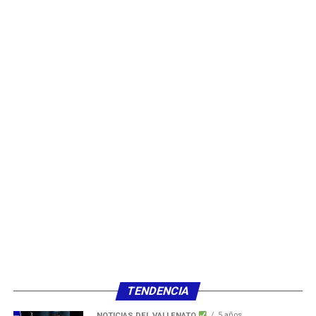
TENDENCIA
5 años ,
NOTICIAS DEL VALLENATO