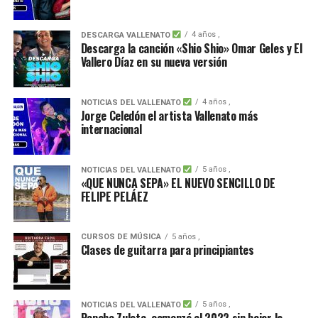
4 años ,
DESCARGA VALLENATO
Descarga la canción «Shio Shio» Omar Geles y El
Vallero Díaz en su nueva versión
4 años ,
NOTICIAS DEL VALLENATO
Jorge Celedón el artista Vallenato más
internacional
5 años ,
NOTICIAS DEL VALLENATO
«QUE NUNCA SEPA» EL NUEVO SENCILLO DE
FELIPE PELÁEZ
CURSOS DE MÚSICA
5 años ,
Clases de guitarra para principiantes
5 años ,
NOTICIAS DEL VALLENATO
Poncho Zuleta, comenzó el 2022 sin bajar la