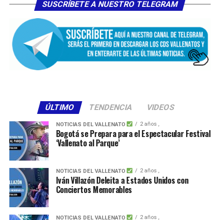
SUSCRÍBETE A NUESTRO TELEGRAM
ÚLTIMO
TENDENCIA
VIDEOS
2 años ,
NOTICIAS DEL VALLENATO
Bogotá se Prepara para el Espectacular Festival
‘Vallenato al Parque’
2 años ,
NOTICIAS DEL VALLENATO
Iván Villazón Deleita a Estados Unidos con
Conciertos Memorables
2 años ,
NOTICIAS DEL VALLENATO