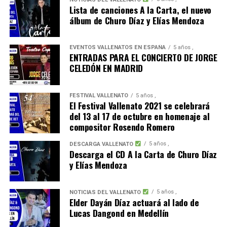
Lista de canciones A la Carta, el nuevo
álbum de Churo Díaz y Elías Mendoza
EVENTOS VALLENATOS EN ESPAÑA
5 años ,
ENTRADAS PARA EL CONCIERTO DE JORGE
CELEDÓN EN MADRID
FESTIVAL VALLENATO
5 años ,
El Festival Vallenato 2021 se celebrará
del 13 al 17 de octubre en homenaje al
compositor Rosendo Romero
5 años ,
DESCARGA VALLENATO
Descarga el CD A la Carta de Churo Díaz
y Elías Mendoza
5 años ,
NOTICIAS DEL VALLENATO
Elder Dayán Díaz actuará al lado de
Lucas Dangond en Medellín