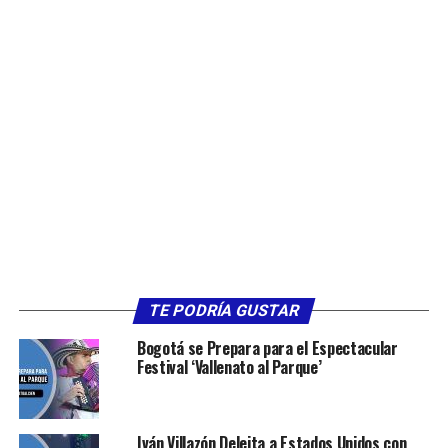
TE PODRÍA GUSTAR
Bogotá se Prepara para el Espectacular
Festival ‘Vallenato al Parque’
Iván Villazón Deleita a Estados Unidos con