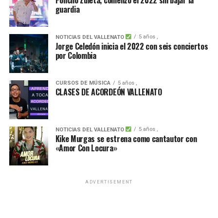
guardia
5 años ,
NOTICIAS DEL VALLENATO
Jorge Celedón inicia el 2022 con seis conciertos
por Colombia
CURSOS DE MÚSICA
5 años ,
CLASES DE ACORDEÓN VALLENATO
5 años ,
NOTICIAS DEL VALLENATO
Kike Murgas se estrena como cantautor con
«Amor Con Locura»
ADVERTISEMENT