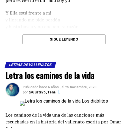
pero es cierto el burlado soy yo
Han pasado tantos meses
Hoy que estas aquí me sorprendo
Y Ella está frente a mi
y llorando me pide perdón
Mira como hemos cambiado en este tiempo
y hasta busca y no encuentra razón
Tu cabello esta mas largo
para decirme que nunca me amó
Y yo un poco mas delgado
SIGUE LEYENDO
Pero vivo aún luchando
Dice que no hubo engaño
Que no hubo un tercero
Cuéntame de ti
En nuestra relación
El brillo de tus ojos no es igual
LETRAS DE VALLENATOS
Hoy que haces aqui
Esperó varios años
Letra los caminos de la vida
Dijiste que no ibas a regresar
para decirme que era una ilusión
Si aquella tarde que lloré
La mamá del descaro
Publicado hace
6 años ,
el
25 noviembre, 2020
Tu rostro era todo felicidad
quiere que me trague ese novelón
por
@Gustavo_Tena
Y que junto a él
CORO
Partirías a tu mundo ideal
Y más engañera pa’onde
Los caminos de la vida una de las canciones más
Y ahora como hago para escuchar tus palabras
manda cachaza la niña
escuchadas en la historia del vallenato escrita por Omar
Si mi vida ya ha cambiado
Y este es el llanto de un hombre