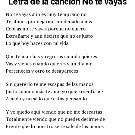
Letra de la canción No te vayas
No te vayas aún es muy temprano no
Te afanes por dejarme condenado a mis
Cobijas no te vayas porque no quiero
Extrañarte y aun decirte que no es justo
Lo que hoy haces con mi vida
Que te marchas y regresas cuando quieres
Vas y vienes cuando quieres y un día me
Perteneces y otro te desapareces
Sin quererlo te me escapas de las manos
Justo cuando más te amo yo quiero sentirme
Amado y no sé lo que estás pensando
Y yo quedo aquí viendo que no me descartas
Totalmente viendo que no puedes decirme de
Frente que lo nuestro se te sale de las manos