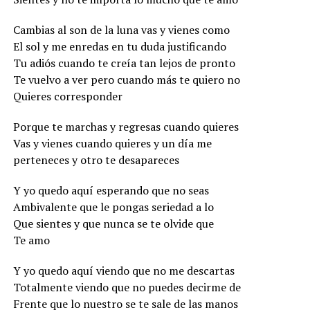
Cambias al son de la luna vas y vienes como
El sol y me enredas en tu duda justificando
Tu adiós cuando te creía tan lejos de pronto
Te vuelvo a ver pero cuando más te quiero no
Quieres corresponder
Porque te marchas y regresas cuando quieres
Vas y vienes cuando quieres y un día me
perteneces y otro te desapareces
Y yo quedo aquí esperando que no seas
Ambivalente que le pongas seriedad a lo
Que sientes y que nunca se te olvide que
Te amo
Y yo quedo aquí viendo que no me descartas
Totalmente viendo que no puedes decirme de
Frente que lo nuestro se te sale de las manos