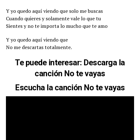
Y yo quedo aquí viendo que solo me buscas
Cuando quieres y solamente vale lo que tu
Sientes y no te importa lo mucho que te amo
Y yo quedo aquí viendo que
No me descartas totalmente.
Te puede interesar:
Descarga la
canción No te vayas
Escucha la canción No te vayas