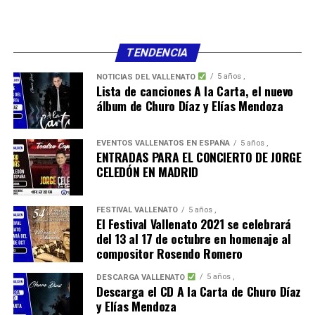
TENDENCIA
5 años ,
NOTICIAS DEL VALLENATO
Lista de canciones A la Carta, el nuevo
álbum de Churo Díaz y Elías Mendoza
EVENTOS VALLENATOS EN ESPAÑA
5 años ,
ENTRADAS PARA EL CONCIERTO DE JORGE
CELEDÓN EN MADRID
FESTIVAL VALLENATO
5 años ,
El Festival Vallenato 2021 se celebrará
del 13 al 17 de octubre en homenaje al
compositor Rosendo Romero
5 años ,
DESCARGA VALLENATO
Descarga el CD A la Carta de Churo Díaz
y Elías Mendoza