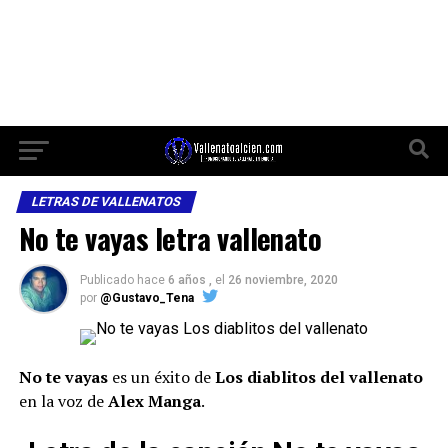
LETRAS DE VALLENATOS
No te vayas letra vallenato
Publicado hace
6 años ,
el
26 noviembre, 2020
por
@Gustavo_Tena
No te vayas
es un éxito de
Los diablitos del vallenato
en la voz de
Alex Manga
.