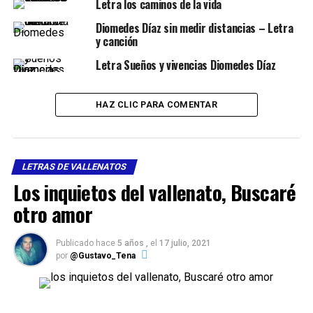
Letra los caminos de la vida
Diomedes Díaz sin medir distancias – Letra
y canción
Letra Sueños y vivencias Diomedes Díaz
HAZ CLIC PARA COMENTAR
LETRAS DE VALLENATOS
Los inquietos del vallenato, Buscaré
otro amor
Publicado hace
5 años ,
el
17 julio, 2021
por
@Gustavo_Tena