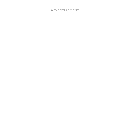
ADVERTISEMENT