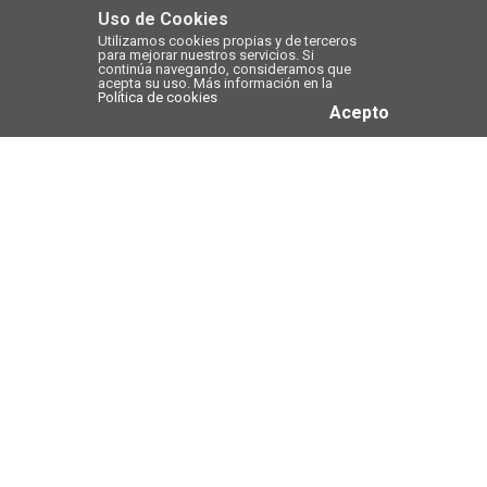
Uso de Cookies
Utilizamos cookies propias y de terceros
para mejorar nuestros servicios. Si
continúa navegando, consideramos que
acepta su uso. Más información en la
Política de cookies
Acepto