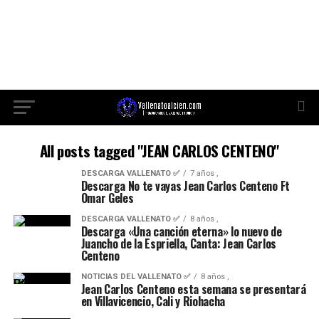
All posts tagged "JEAN CARLOS CENTENO"
DESCARGA VALLENATO ✅
7 años ,
Descarga No te vayas Jean Carlos Centeno Ft
Omar Geles
DESCARGA VALLENATO ✅
8 años ,
Descarga «Una canción eterna» lo nuevo de
Juancho de la Espriella, Canta: Jean Carlos
Centeno
NOTICIAS DEL VALLENATO ✅
8 años ,
Jean Carlos Centeno esta semana se presentará
en Villavicencio, Cali y Riohacha