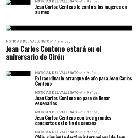
NOTICIAS DEL VALLENATO ✅
8 años ,
Jean Carlos Centeno le canta a las mujeres en
su mes
NOTICIAS DEL VALLENATO ✅
9 años ,
Jean Carlos Centeno estará en el
aniversario de Girón
NOTICIAS DEL VALLENATO ✅
9 años ,
Extraordinario arranque de año para Jean Carlos
Centeno
NOTICIAS DEL VALLENATO ✅
9 años ,
Jean Carlos Centeno no para de llenar
escenarios
NOTICIAS DEL VALLENATO ✅
9 años ,
Jean Carlos Centeno con tres grandes
conciertos este fin de semana
NOTICIAS DEL VALLENATO ✅
9 años ,
Chile, siguiente destino internacional de Jean