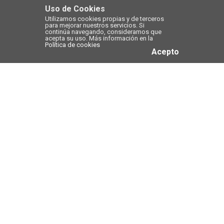
Uso de Cookies
Utilizamos cookies propias y de terceros
para mejorar nuestros servicios. Si
continúa navegando, consideramos que
acepta su uso. Más información en la
Política de cookies
Acepto